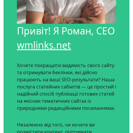
Привіт! Я Роман, CEO
wmlinks.net
Хочете покращити видимість свого сайту
та отримувати беклінки, які дійсно
працюють на ваші SEO-результати? Наша
послуга статейних сабмітів — це простий і
надійний спосіб публікації готових статей
на якісних тематичних сайтах із
природними редакційними посиланнями.
Незалежно від того, чи хочете ви
розмістити контент, підтримати