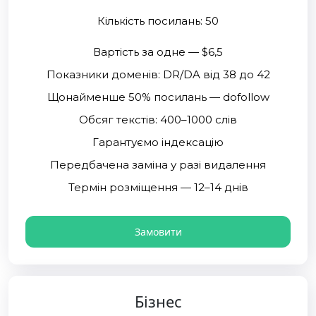
Кількість посилань: 50
Вартість за одне — $6,5
Показники доменів: DR/DA від 38 до 42
Щонайменше 50% посилань — dofollow
Обсяг текстів: 400–1000 слів
Гарантуємо індексацію
Передбачена заміна у разі видалення
Термін розміщення — 12–14 днів
Замовити
Бізнес