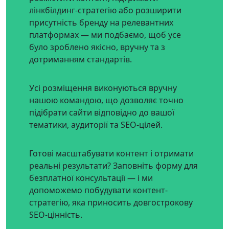
лінкбілдинг-стратегію або розширити
присутність бренду на релевантних
платформах — ми подбаємо, щоб усе
було зроблено якісно, вручну та з
дотриманням стандартів.
Усі розміщення виконуються вручну
нашою командою, що дозволяє точно
підібрати сайти відповідно до вашої
тематики, аудиторії та SEO-цілей.
Готові масштабувати контент і отримати
реальні результати? Заповніть форму для
безплатної консультації — і ми
допоможемо побудувати контент-
стратегію, яка приносить довгострокову
SEO-цінність.