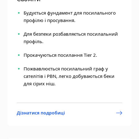
Будується фундамент для посилального
профілю і просування.
Для безпеки розбавляється посилальний
профіль.
Прокачуються посилання Tier 2.
Пожвавлюється посилальний граф у
сателітів і PBN, легко добуваються беки
для сірих ніш.
Дізнатися подробиці