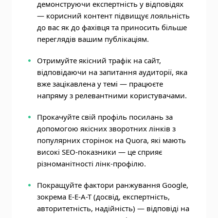
демонструючи експертність у відповідях
— корисний контент підвищує лояльність
до вас як до фахівця та приносить більше
переглядів вашим публікаціям.
Отримуйте якісний трафік на сайт,
відповідаючи на запитання аудиторії, яка
вже зацікавлена у темі — працюєте
напряму з релевантними користувачами.
Прокачуйте свій профіль посилань за
допомогою якісних зворотних лінків з
популярних сторінок на Quora, які мають
високі SEO-показники — це сприяє
різноманітності лінк-профілю.
Покращуйте фактори ранжування Google,
зокрема E-E-A-T (досвід, експертність,
авторитетність, надійність) — відповіді на