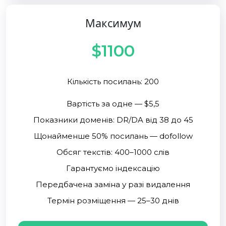
Максимум
$1100
Кількість посилань: 200
Вартість за одне — $5,5
Показники доменів: DR/DA від 38 до 45
Щонайменше 50% посилань — dofollow
Обсяг текстів: 400–1000 слів
Гарантуємо індексацію
Передбачена заміна у разі видалення
Термін розміщення — 25–30 днів