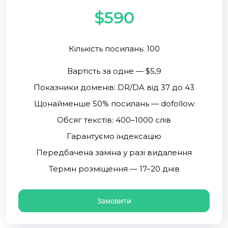
$590
Кількість посилань: 100
Вартість за одне — $5,9
Показники доменів: DR/DA від 37 до 43
Щонайменше 50% посилань — dofollow
Обсяг текстів: 400–1000 слів
Гарантуємо індексацію
Передбачена заміна у разі видалення
Термін розміщення — 17–20 днів
Замовити