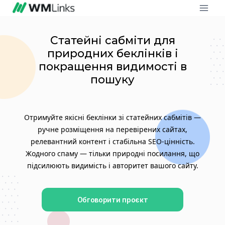
Статейні сабміти для
природних беклінків і
покращення видимості в
пошуку
Отримуйте якісні беклінки зі статейних сабмітів —
ручне розміщення на перевірених сайтах,
релевантний контент і стабільна SEO-цінність.
Жодного спаму — тільки природні посилання, що
підсилюють видимість і авторитет вашого сайту.
Обговорити проєкт