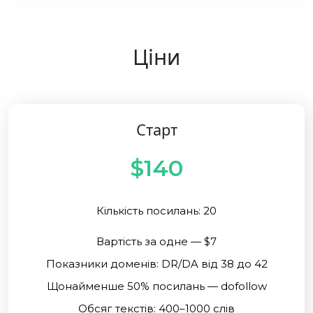
Ціни
Старт
$140
Кількість посилань: 20
Вартість за одне — $7
Показники доменів: DR/DA від 38 до 42
Щонайменше 50% посилань — dofollow
Обсяг текстів: 400–1000 слів