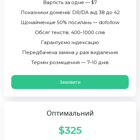
Вартість за одне — $7
Показники доменів: DR/DA від 38 до 42
Щонайменше 50% посилань — dofollow
Обсяг текстів: 400–1000 слів
Гарантуємо індексацію
Передбачена заміна у разі видалення
Термін розміщення — 7–10 днів
Замовити
Оптимальний
$325