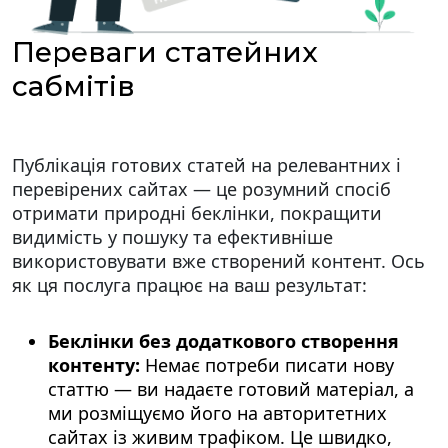
Переваги статейних
сабмітів
Публікація готових статей на релевантних і
перевірених сайтах — це розумний спосіб
отримати природні беклінки, покращити
видимість у пошуку та ефективніше
використовувати вже створений контент. Ось
як ця послуга працює на ваш результат:
Беклінки без додаткового створення
контенту:
Немає потреби писати нову
статтю — ви надаєте готовий матеріал, а
ми розміщуємо його на авторитетних
сайтах із живим трафіком. Це швидко,