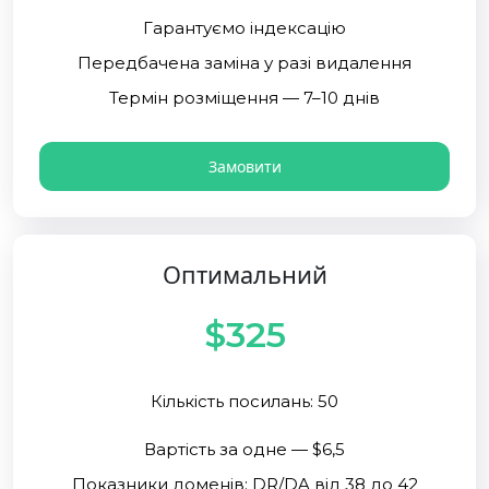
Гарантуємо індексацію
Передбачена заміна у разі видалення
Термін розміщення — 7–10 днів
Замовити
Оптимальний
$325
Кількість посилань: 50
Вартість за одне — $6,5
Показники доменів: DR/DA від 38 до 42