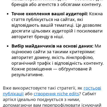
брендів або агентств з обсягами контенту.
Точне охоплення вашої аудиторії:
Кожна
стаття публікується на сайтах, які
відповідають вашій тематиці. Це дозволяє
досягати цільових аудиторій і посилювати
авторитет бренду в ніші.
Вибір майданчиків на основі даних:
Ми
оцінюємо сайти за такими критеріями:
авторитет домену, якість лінкпрофілю,
органічний трафік і відповідність контенту.
Кожне розміщення — обґрунтоване й
результативне.
Вже використовуєте такі стратегії, як
гостьові
публікації
або
створення niche edits
? Сабміт
артікл ідеально поєднується з ними,
допомагаючи вам перепрофілювати існуючий