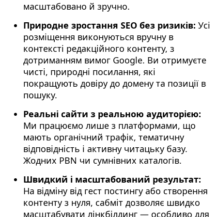
масштабовано й зручно.
Природне зростання SEO без ризиків:
Усі
розміщення виконуються вручну в
контексті редакційного контенту, з
дотриманням вимог Google. Ви отримуєте
чисті, природні посилання, які
покращують довіру до домену та позиції в
пошуку.
Реальні сайти з реальною аудиторією:
Ми працюємо лише з платформами, що
мають органічний трафік, тематичну
відповідність і активну читацьку базу.
Жодних PBN чи сумнівних каталогів.
Швидкий і масштабований результат:
На відміну від гест постингу або створення
контенту з нуля, сабміт дозволяє швидко
масштабувати лінкбілдинг — особливо для