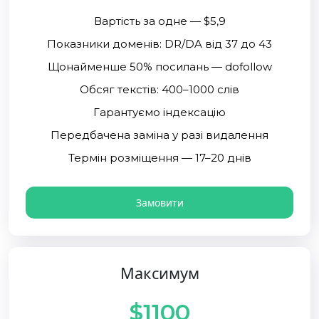
Вартість за одне — $5,9
Показники доменів: DR/DA від 37 до 43
Щонайменше 50% посилань — dofollow
Обсяг текстів: 400–1000 слів
Гарантуємо індексацію
Передбачена заміна у разі видалення
Термін розміщення — 17–20 днів
Замовити
Максимум
$1100