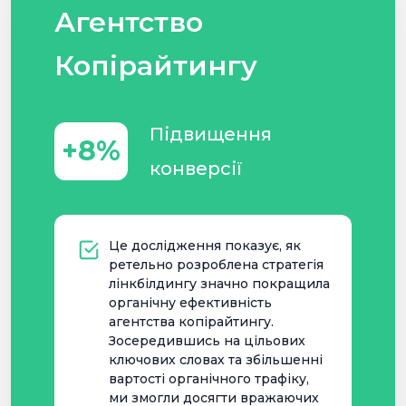
Агентство
Копірайтингу
Підвищення
+8%
конверсії
Це дослідження показує, як
ретельно розроблена стратегія
лінкбілдингу значно покращила
органічну ефективність
агентства копірайтингу.
Зосередившись на цільових
ключових словах та збільшенні
вартості органічного трафіку,
ми змогли досягти вражаючих