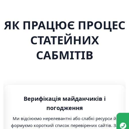
ЯК ПРАЦЮЄ ПРОЦЕС
СТАТЕЙНИХ
САБМІТІВ
Верифікація майданчиків і
погодження
Ми відсіюємо нерелевантні або слабкі ресурси й
формуємо короткий список перевірених сайтів. За