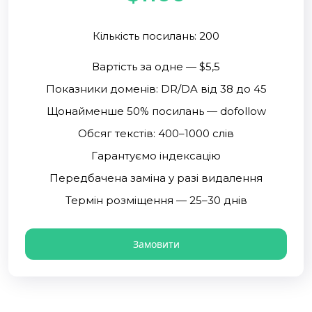
Кількість посилань: 200
Вартість за одне — $5,5
Показники доменів: DR/DA від 38 до 45
Щонайменше 50% посилань — dofollow
Обсяг текстів: 400–1000 слів
Гарантуємо індексацію
Передбачена заміна у разі видалення
Термін розміщення — 25–30 днів
Замовити