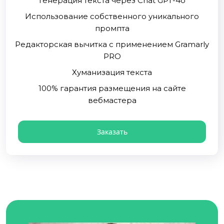
Генерация текста через Chat GPT-4o
Использование собственного уникального
промпта
Редакторская вычитка с применением Gramarly
PRO
Хуманизация текста
100% гарантия размещения на сайте
вебмастера
Заказать