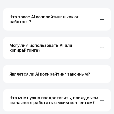
Что такое AI копирайтинг и как он
работает?
Могу ли я использовать AI для
копирайтинга?
Является ли AI копирайтинг законным?
Что мне нужно предоставить, прежде чем
вы начнете работать с моим контентом?