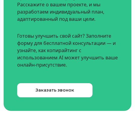
Расскажите о вашем проекте, и мы
разработаем индивидуальный план,
адаптированный под ваши цели.
Готовы улучшить свой сайт? Заполните
форму для бесплатной консультации — и
узнайте, как копирайтинг с
использованием AI может улучшить ваше
онлайн-присутствие.
Заказать звонок