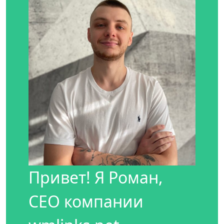
Привет! Я Роман,
CEO компании