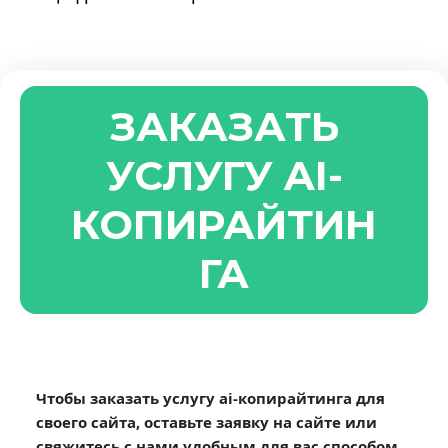
ЗАКАЗАТЬ
УСЛУГУ AI-
КОПИРАЙТИН
ГА
Чтобы заказать услугу ai-копирайтинга для
своего сайта, оставьте заявку на сайте или
свяжитесь с нами удобным для вас способом.