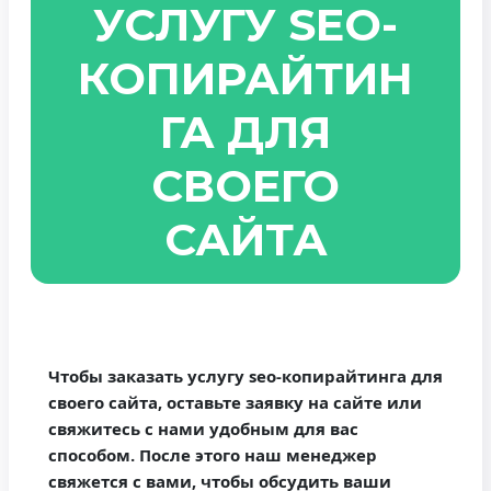
УСЛУГУ SEO-
КОПИРАЙТИН
ГА ДЛЯ
СВОЕГО
САЙТА
Чтобы заказать услугу seo-копирайтинга для
своего сайта, оставьте заявку на сайте или
свяжитесь с нами удобным для вас
способом. После этого наш менеджер
свяжется с вами, чтобы обсудить ваши