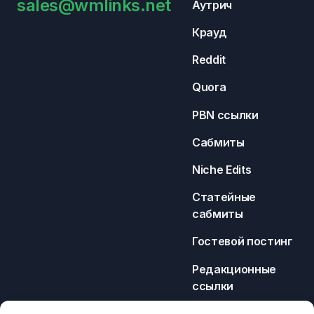
sales@wmlinks.net
Аутрич
Крауд
Reddit
Quora
PBN ссылки
Сабмиты
Niche Edits
Статейные
сабмиты
Гостевой постинг
Редакционные
ссылки