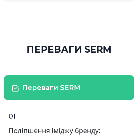
ПЕРЕВАГИ SERM
Переваги SERM
01
Поліпшення іміджу бренду: