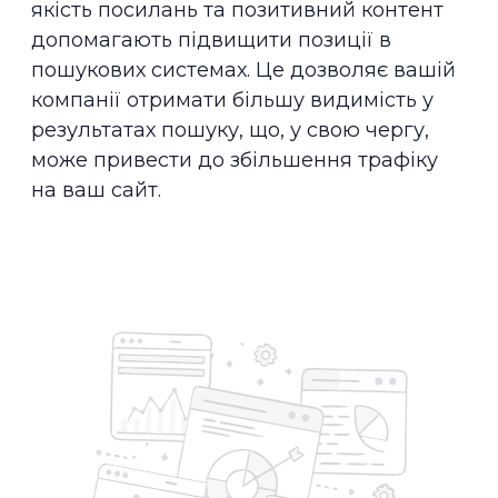
якість посилань та позитивний контент
допомагають підвищити позиції в
пошукових системах. Це дозволяє вашій
компанії отримати більшу видимість у
результатах пошуку, що, у свою чергу,
може привести до збільшення трафіку
на ваш сайт.