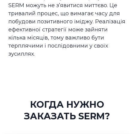
SERM можуть не з’явитися миттєво. Це
тривалий процес, що вимагає часу для
побудови позитивного іміджу. Реалізація
ефективної стратегії може зайняти
кілька місяців, тому важливо бути
терплячими і послідовними у своїх
зусиллях.
КОГДА НУЖНО
ЗАКАЗАТЬ SERM?