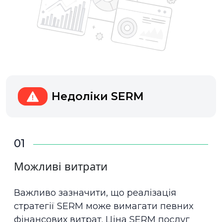
Недоліки SERM
01
Можливі витрати
Важливо зазначити, що реалізація
стратегії SERM може вимагати певних
фінансових витрат. Ціна SERM послуг