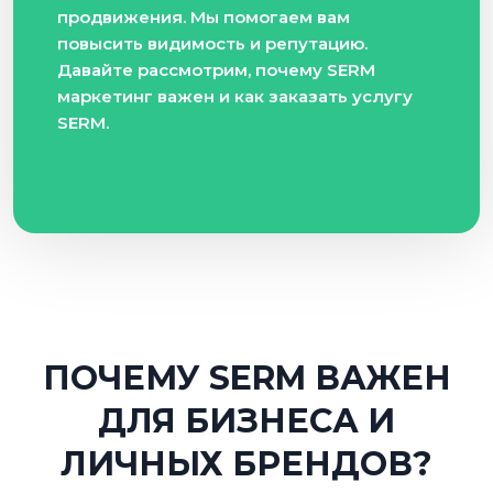
продвижения. Мы помогаем вам
повысить видимость и репутацию.
Давайте рассмотрим, почему SERM
маркетинг важен и как заказать услугу
SERM.
ПОЧЕМУ SERM ВАЖЕН
ДЛЯ БИЗНЕСА И
ЛИЧНЫХ БРЕНДОВ?